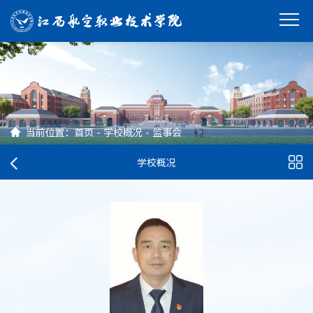
当前位置：
首页
-
学校概况
-
监事会
学校概况