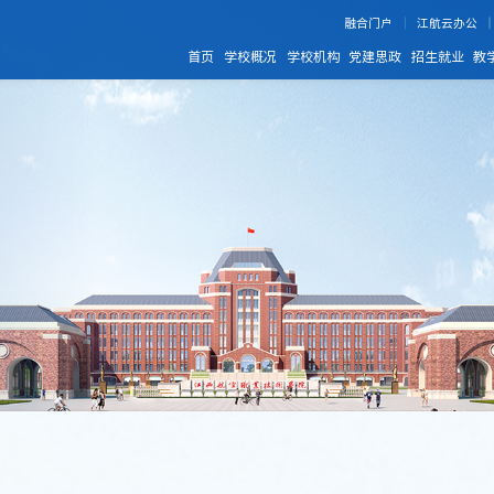
融合门户
江航云办公
首页
学校概况
学校机构
党建思政
招生就业
教