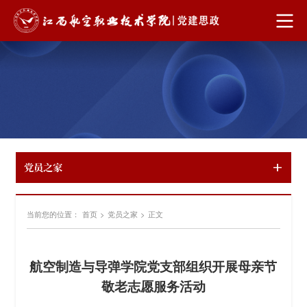
党员之家
当前您的位置：
首页
>
党员之家
>
正文
航空制造与导弹学院党支部组织开展母亲节
敬老志愿服务活动