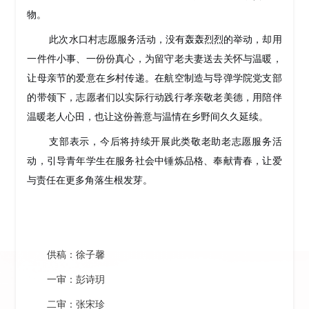
物。
此次水口村志愿服务活动，没有轰轰烈烈的举动，却用
一件件小事、一份份真心，为留守老夫妻送去关怀与温暖，
让母亲节的爱意在乡村传递。在航空制造与导弹学院党支部
的带领下，志愿者们以实际行动践行孝亲敬老美德，用陪伴
温暖老人心田，也让这份善意与温情在乡野间久久延续。
支部表示，今后将持续开展此类敬老助老志愿服务活
动，引导青年学生在服务社会中锤炼品格、奉献青春，让爱
与责任在更多角落生根发芽。
供稿：徐子馨
一审：彭诗玥
二审：张宋珍