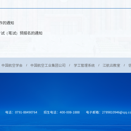
工作的通知
考试（笔试）预报名的通知
中国航空学会
中国航空工业集团公司
学工管理系统
江航云教室
电话：0791-88490764
招生电话：400-008-1888
电子邮箱：2789810946@qq.c