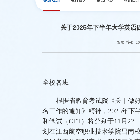
关于2025年下半年大学英
发布时间：202
全校各班：
根据省教育考试院《关于做
名工作的通知》精神，2025年下半
和笔试（CET）将分别于11月22—
划在
江西航空职业技术学院昌南