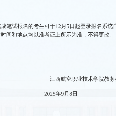
完成笔试报名的考生
可于
12月5日起登录报名系统
体时间和
地点均以准考证上所示为准，不得更改。
江西航空职业技术学院教务
25年9月8日