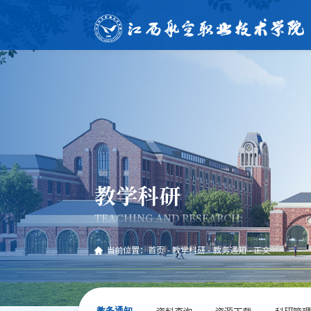
教学科研
TEACHING AND RESEARCH;
当前位置：
首页
-
教学科研
-
教务通知
-
正文
资料查询
资源下载
科研管理
教务通知