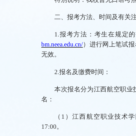
二、报考方法、时间及有关
1.报考方法：考生在规定
bm.neea.edu.cn/
）进行网上笔试报
无效。
2.报名及缴费时间：
本次报名分为
江西航空职业
名：
（
1）江西航空职业技术
17:00
。