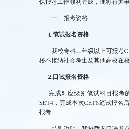
保报考工作顺利完成，现将有关
一、报考资格
1.笔试报名资格
我校专科二年级以上可报考
C
校不接纳社会考生及其他高校在
2.口试报名资格
完成对应级别笔试科目报考
SET4，完成本次CET6笔试报名
报考。
特别说明：我校暂无口语考