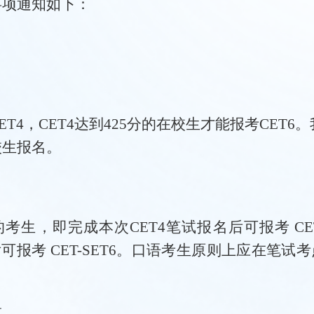
事项通知如下：
ET4，CET4达到425分的在校生才能报考CET6。
校生报名。
的考生，即完成本次
CET4笔试报名后可报考 CE
后可报考 CET-SET6。口语考生原则上应在笔试考
点。