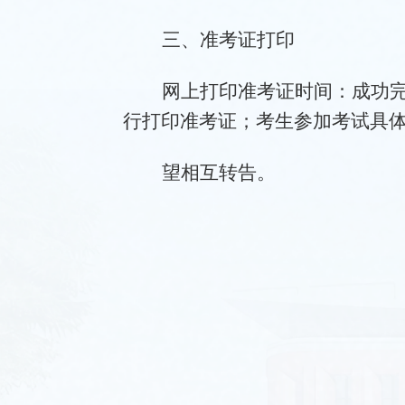
三、
准考证打印
网上打印准考证时间：
成功
行打印准考证；考生参加
考试具
望相互转告。
20