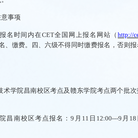
注意事项
的报名时间内在CET全国网上报名网站（
http://c
名、缴费。四、六级不得同时缴费报名，否则报
技术学院
昌南校区考点及赣东学院考点两个批次
学院昌南校区考点报名：
9月1
1
日
12:00---9月1